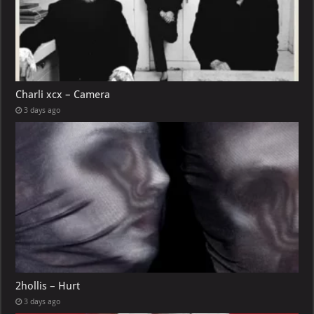
Charli xcx – Camera
3 days ago
2hollis – Hurt
3 days ago