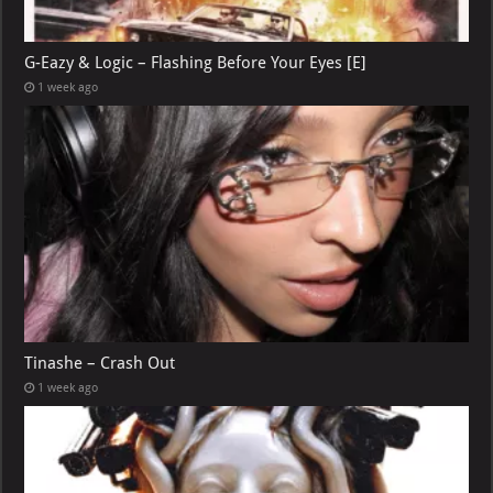
G-Eazy & Logic – Flashing Before Your Eyes [E]
1 week ago
Tinashe – Crash Out
1 week ago