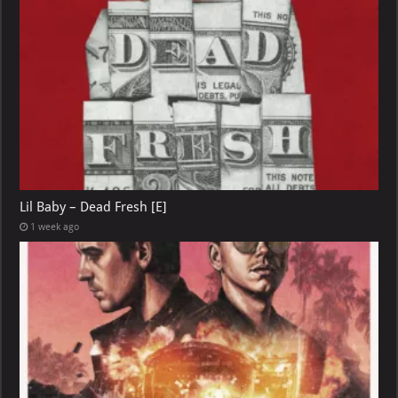
Lil Baby – Dead Fresh [E]
1 week ago