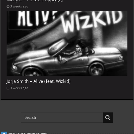
3 weeks ago
Jorja Smith – Alive (feat. Wizkid)
3 weeks ago